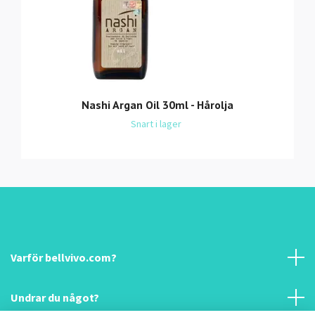
Nashi Argan Oil 30ml - Hårolja
Snart i lager
Varför bellvivo.com?
Undrar du något?