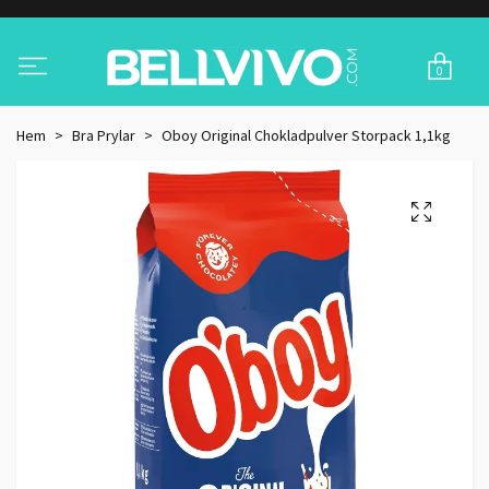
0
Hem
Bra Prylar
Oboy Original Chokladpulver Storpack 1,1kg