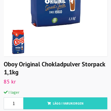
Oboy Original Chokladpulver Storpack
1,1kg
85 kr
I lager
LÄGG I VARUKORGEN