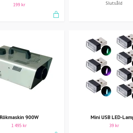
Slutsåld
199 kr
Rökmaskin 900W
Mini USB LED-Lam
1 495 kr
39 kr