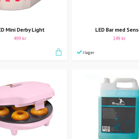
D Mini Derby Light
LED Bar med Sens
499 kr
149 kr
I lager