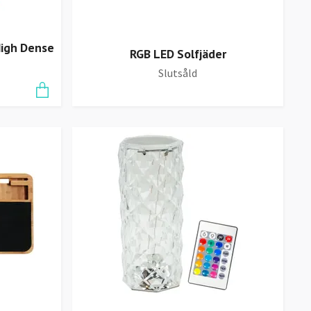
High Dense
RGB LED Solfjäder
Slutsåld