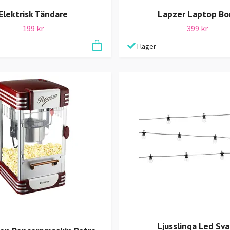
Elektrisk Tändare
Lapzer Laptop Bo
199 kr
399 kr
I lager
Ljusslinga Led Sva