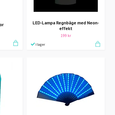
LED-Lampa Regnbåge med Neon-
or
effekt
199 kr
I lager