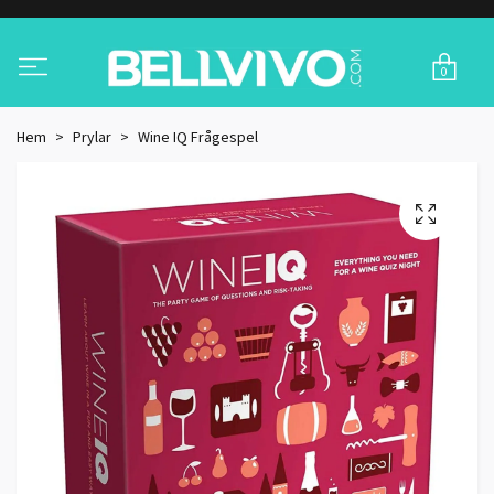
0
Hem
Prylar
Wine IQ Frågespel