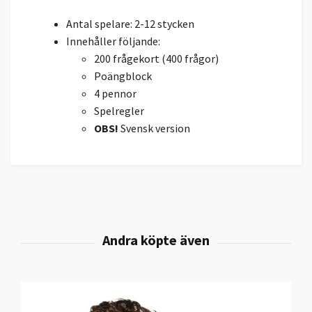
Antal spelare: 2-12 stycken
Innehåller följande:
200 frågekort (400 frågor)
Poängblock
4 pennor
Spelregler
OBS!
Svensk version