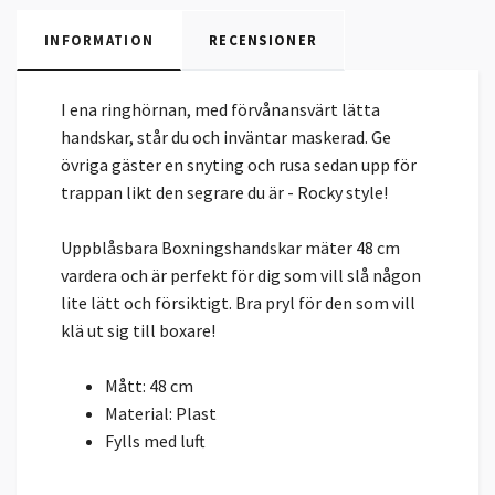
INFORMATION
RECENSIONER
I ena ringhörnan, med förvånansvärt lätta
handskar, står du och inväntar maskerad. Ge
övriga gäster en snyting och rusa sedan upp för
trappan likt den segrare du är - Rocky style!
Uppblåsbara Boxningshandskar mäter 48 cm
vardera och är perfekt för dig som vill slå någon
lite lätt och försiktigt. Bra pryl för den som vill
klä ut sig till boxare!
Mått: 48 cm
Material: Plast
Fylls med luft