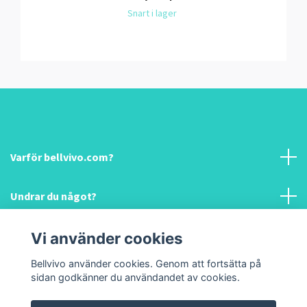
Snart i lager
Varför bellvivo.com?
Undrar du något?
Information & hjälp!
Vi använder cookies
Bellvivo använder cookies. Genom att fortsätta på
Sociala medier
sidan godkänner du användandet av cookies.