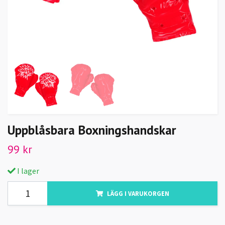
Uppblåsbara Boxningshandskar
99 kr
I lager
LÄGG I VARUKORGEN