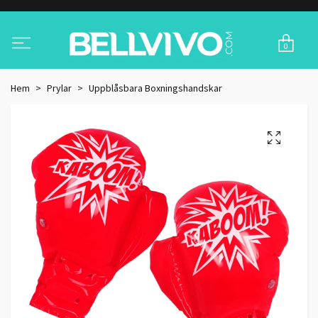
0
Hem
Prylar
Uppblåsbara Boxningshandskar