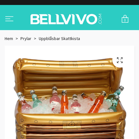
0
Hem
Prylar
Uppblåsbar Skattkista