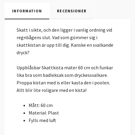
INFORMATION
RECENSIONER
Skatt i sikte, och den ligger i vanlig ordning vid
regnbågens slut. Vad som gömmer sig i
skattkistan är upp till dig. Kanske en svalkande
dryck?
Uppblåsbar Skattkista mäter 60 cm och funkar
lika bra som badleksak som dryckessvalkare.
Proppa kistan med is eller kasta den i poolen.
Allt blir lite roligare med en kista!
Mått: 60 cm
Material: Plast
Fylls med luft