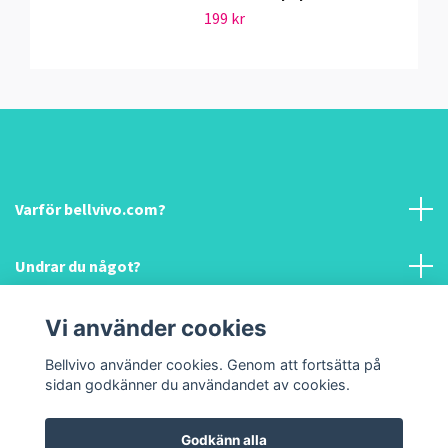
199 kr
Varför bellvivo.com?
Undrar du något?
Information & hjälp!
Vi använder cookies
Bellvivo använder cookies. Genom att fortsätta på
Sociala medier
sidan godkänner du användandet av cookies.
Godkänn alla