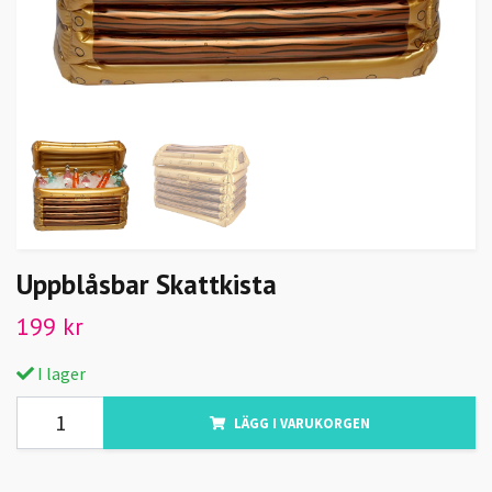
Uppblåsbar Skattkista
199 kr
I lager
LÄGG I VARUKORGEN