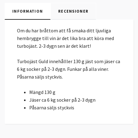
INFORMATION
RECENSIONER
Om du har bråttom att få smaka ditt ljuvliga
hembrygge till vin är det lika bra att köra med
turbojäst. 2-3 dygn sen är det klart!
Turbojäst Guld innehålller 130 g jäst som jäser ca
6 kg socker på 2-3 dygn. Funkar på alla viner.
Påsarna säljs styckvis.
Mängd 130 g
Jäser ca 6 kg socker på 2-3 dygn
Påsarna säljs styckvis