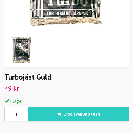
Turbojäst Guld
49 kr
I lager
LÄGG I VARUKORGEN