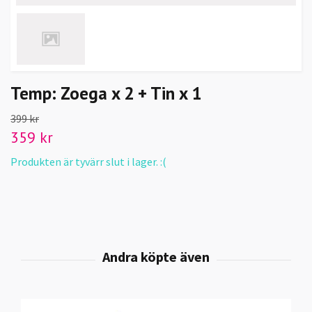
Temp: Zoega x 2 + Tin x 1
399 kr
359 kr
Produkten är tyvärr slut i lager. :(