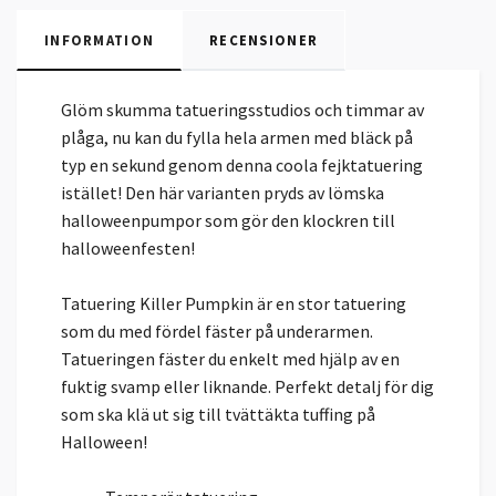
INFORMATION
RECENSIONER
Glöm skumma tatueringsstudios och timmar av
plåga, nu kan du fylla hela armen med bläck på
typ en sekund genom denna coola fejktatuering
istället! Den här varianten pryds av lömska
halloweenpumpor som gör den klockren till
halloweenfesten!
Tatuering Killer Pumpkin är en stor tatuering
som du med fördel fäster på underarmen.
Tatueringen fäster du enkelt med hjälp av en
fuktig svamp eller liknande. Perfekt detalj för dig
som ska klä ut sig till tvättäkta tuffing på
Halloween!