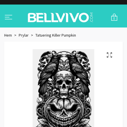
0
Hem
Prylar
Tatuering Killer Pumpkin