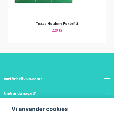
Texas Holdem Pokerfilt
229 kr
Varför bellvivo.com?
Undrar du något?
Information & hjälp!
Vi använder cookies