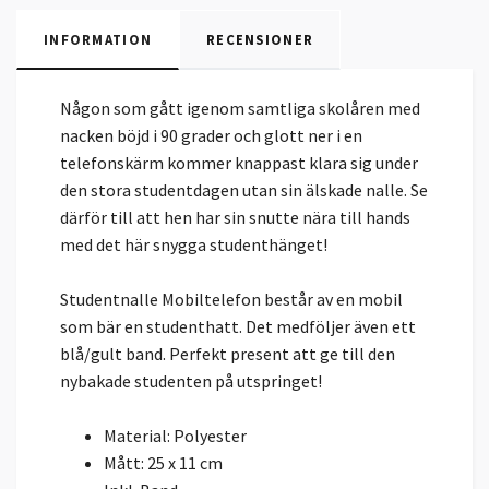
INFORMATION
RECENSIONER
Någon som gått igenom samtliga skolåren med
nacken böjd i 90 grader och glott ner i en
telefonskärm kommer knappast klara sig under
den stora studentdagen utan sin älskade nalle. Se
därför till att hen har sin snutte nära till hands
med det här snygga studenthänget!
Studentnalle Mobiltelefon består av en mobil
som bär en studenthatt. Det medföljer även ett
blå/gult band. Perfekt present att ge till den
nybakade studenten på utspringet!
Material: Polyester
Mått: 25 x 11 cm