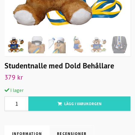
Studentnalle med Dold Behållare
379 kr
I lager
LÄGG I VARUKORGEN
INFORMATION
RECENSIONER