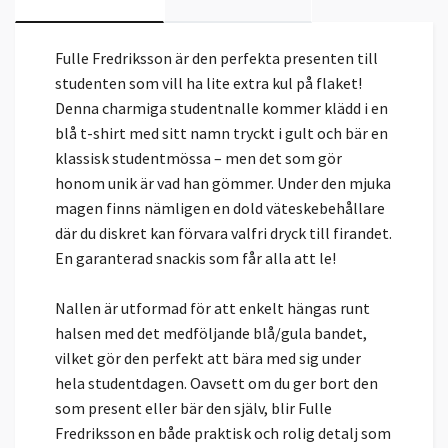
Fulle Fredriksson är den perfekta presenten till
studenten som vill ha lite extra kul på flaket!
Denna charmiga studentnalle kommer klädd i en
blå t-shirt med sitt namn tryckt i gult och bär en
klassisk studentmössa – men det som gör
honom unik är vad han gömmer. Under den mjuka
magen finns nämligen en dold väteskebehållare
där du diskret kan förvara valfri dryck till firandet.
En garanterad snackis som får alla att le!
Nallen är utformad för att enkelt hängas runt
halsen med det medföljande blå/gula bandet,
vilket gör den perfekt att bära med sig under
hela studentdagen. Oavsett om du ger bort den
som present eller bär den själv, blir Fulle
Fredriksson en både praktisk och rolig detalj som