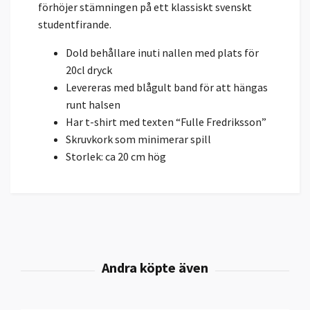
förhöjer stämningen på ett klassiskt svenskt
studentfirande.
Dold behållare inuti nallen med plats för
20cl dryck
Levereras med blågult band för att hängas
runt halsen
Har t-shirt med texten “Fulle Fredriksson”
Skruvkork som minimerar spill
Storlek: ca 20 cm hög