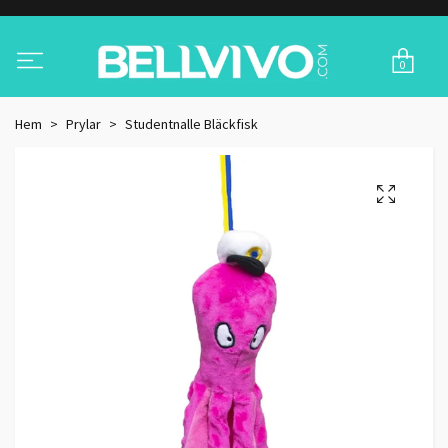
0
Hem
Prylar
Studentnalle Bläckfisk