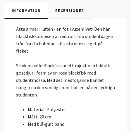
INFORMATION
RECENSIONER
Åtta armar i luften - en fot i vuxenlivet! Den här
bläckfiskkompisen är redo att fira studentdagen
från första bubblan till sista danssteget på
flaket.
Studentnalle Bläckfisk är ett mjukt och lekfullt
gosedjur i form av en rosa bläckfisk med
studentmössa. Med det medföljande bandet
hänger du den smidigt runt halsen på den lyckliga
studenten.
Material: Polyester
Mått: 20 cm
Med blå-gult band