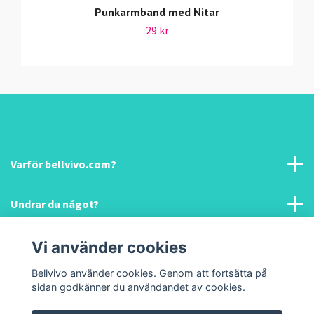
Punkarmband med Nitar
29 kr
Varför bellvivo.com?
Undrar du något?
Information & hjälp!
Vi använder cookies
Bellvivo använder cookies. Genom att fortsätta på
Sociala medier
sidan godkänner du användandet av cookies.