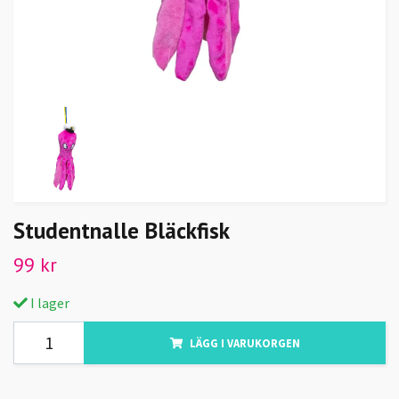
Studentnalle Bläckfisk
99 kr
I lager
LÄGG I VARUKORGEN