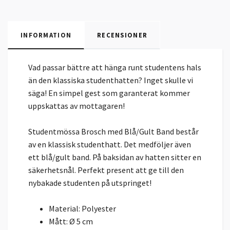
INFORMATION
RECENSIONER
Vad passar bättre att hänga runt studentens hals
än den klassiska studenthatten? Inget skulle vi
säga! En simpel gest som garanterat kommer
uppskattas av mottagaren!
Studentmössa Brosch med Blå/Gult Band består
av en klassisk studenthatt. Det medföljer även
ett blå/gult band. På baksidan av hatten sitter en
säkerhetsnål. Perfekt present att ge till den
nybakade studenten på utspringet!
Material: Polyester
Mått: Ø 5 cm