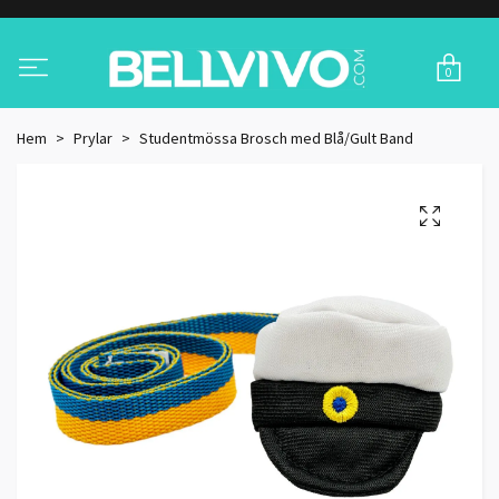
0
Hem
Prylar
Studentmössa Brosch med Blå/Gult Band