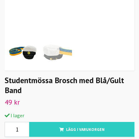
Studentmössa Brosch med Blå/Gult
Band
49 kr
I lager
LÄGG I VARUKORGEN