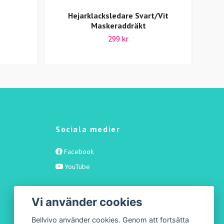
Hejarklacksledare Svart/Vit
Maskeraddräkt
299 kr
Sociala medier
Facebook
YouTube
Vi använder cookies
Bellvivo använder cookies. Genom att fortsätta