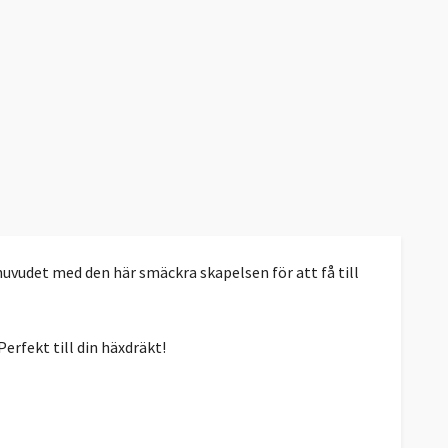
a huvudet med den här smäckra skapelsen för att få till
erfekt till din häxdräkt!