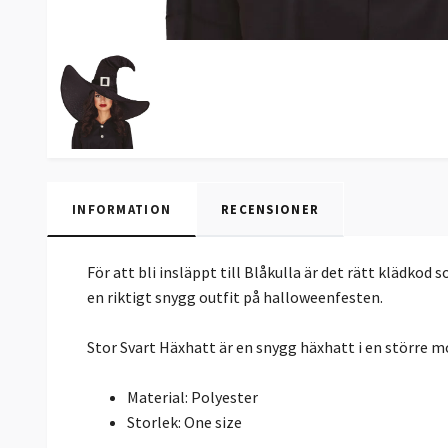
INFORMATION
RECENSIONER
För att bli insläppt till Blåkulla är det rätt klädkod
en riktigt snygg outfit på halloweenfesten.
Stor Svart Häxhatt är en snygg häxhatt i en större mod
Material: Polyester
Storlek: One size