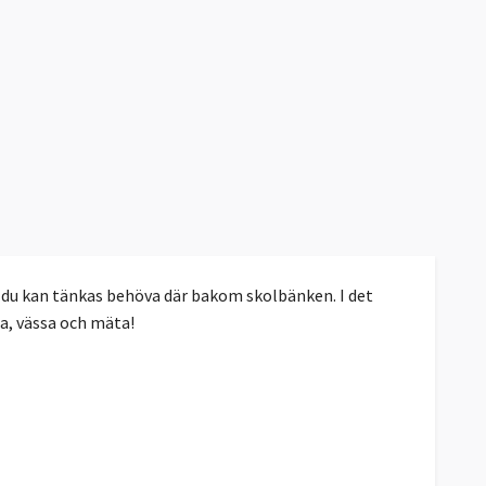
t du kan tänkas behöva där bakom skolbänken. I det
da, vässa och mäta!