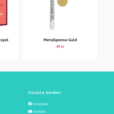
espel
Metallpenna Guld
49 kr
Sociala medier
Facebook
YouTube