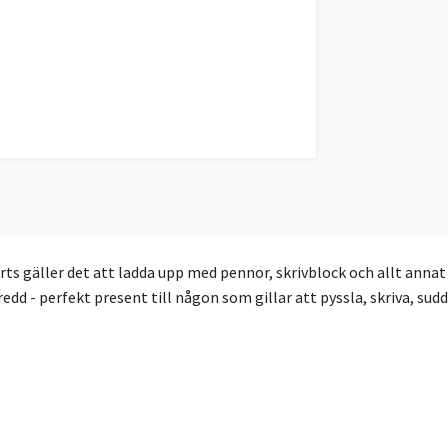
rts gäller det att ladda upp med pennor, skrivblock och allt anna
dd - perfekt present till någon som gillar att pyssla, skriva, sud