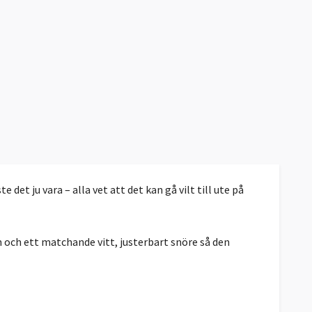
et ju vara – alla vet att det kan gå vilt till ute på
m och ett matchande vitt, justerbart snöre så den