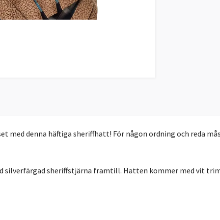
et med denna häftiga sheriffhatt! För någon ordning och reda måste d
d silverfärgad sheriffstjärna framtill. Hatten kommer med vit tri