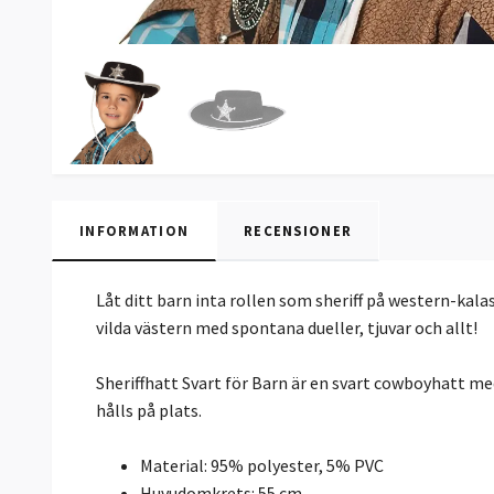
INFORMATION
RECENSIONER
Låt ditt barn inta rollen som sheriff på western-kalas
vilda västern med spontana dueller, tjuvar och allt!
Sheriffhatt Svart för Barn är en svart cowboyhatt me
hålls på plats.
Material: 95% polyester, 5% PVC
Huvudomkrets: 55 cm.