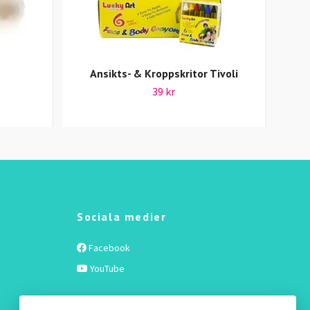
Ansikts- & Kroppskritor Tivoli
39 kr
Sociala medier
Facebook
YouTube