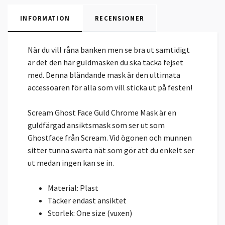
INFORMATION
RECENSIONER
När du vill råna banken men se bra ut samtidigt
är det den här guldmasken du ska täcka fejset
med. Denna bländande mask är den ultimata
accessoaren för alla som vill sticka ut på festen!
Scream Ghost Face Guld Chrome Mask är en
guldfärgad ansiktsmask som ser ut som
Ghostface från Scream. Vid ögonen och munnen
sitter tunna svarta nät som gör att du enkelt ser
ut medan ingen kan se in.
Material: Plast
Täcker endast ansiktet
Storlek: One size (vuxen)