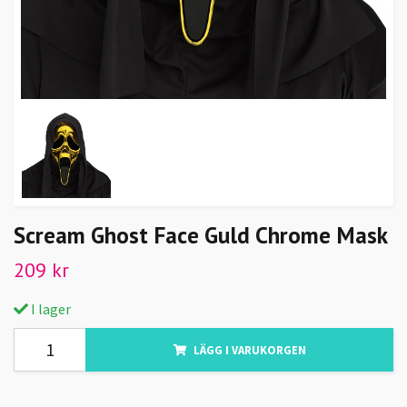
Scream Ghost Face Guld Chrome Mask
209 kr
I lager
LÄGG I VARUKORGEN