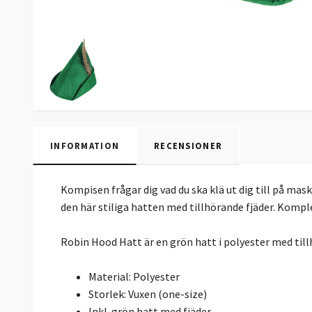
INFORMATION
RECENSIONER
Kompisen frågar dig vad du ska klä ut dig till på mas
den här stiliga hatten med tillhörande fjäder. Kompl
Robin Hood Hatt är en grön hatt i polyester med till
Material: Polyester
Storlek: Vuxen (one-size)
Inkl. grön hatt med fjäder