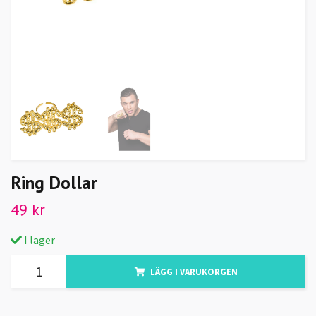
Ring Dollar
49 kr
I lager
LÄGG I VARUKORGEN