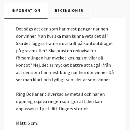
INFORMATION
RECENSIONER
Det sägs att den som har mest pengar när hen
dör vinner. Man hur ska man kunna veta det då?
Ska det läggas fram en utskrift på kontoutdraget
på graven eller? Ska prästen redovisa för
församlingen hur mycket kosing sm vilar på
kontot? Nej, det är mycket bättre att utgå ifrån
att den som har mest bling när hen dör vinner. Då
ser man klart och tydligt vem det är som vinner.
Ring Dollar är tillverkad av metall och har en
öppning i själva ringen som gör att den kan
anpassas till just ditt fingers storlek.
Mått: 6 cm.