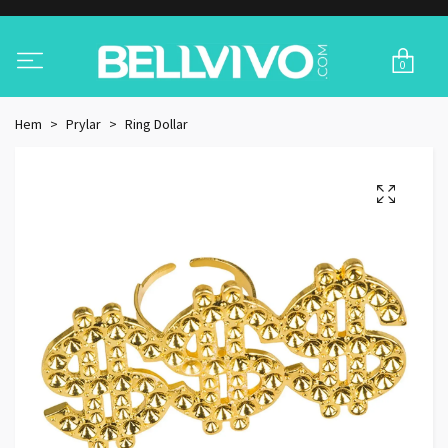
0
Hem
Prylar
Ring Dollar