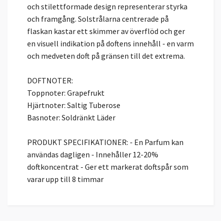
och stilettformade design representerar styrka
och framgång. Solstrålarna centrerade på
flaskan kastar ett skimmer av överflöd och ger
en visuell indikation på doftens innehåll - en varm
och medveten doft på gränsen till det extrema.
DOFTNOTER:
Toppnoter: Grapefrukt
Hjärtnoter: Saltig Tuberose
Basnoter: Soldränkt Läder
PRODUKT SPECIFIKATIONER: - En Parfum kan
användas dagligen - Innehåller 12-20%
doftkoncentrat - Ger ett markerat doftspår som
varar upp till 8 timmar