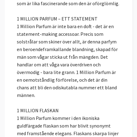
som är lika fascinerande som den är oförglömlig.
1 MILLION PARFUM – ETT STATEMENT
1 Million Parfum är inte bara en doft - det är en
statement-making accessoar. Precis som
solstrålar som skiner över allt, är denna parfym
en beroendeframkallande blandning, skapad för
män som vågar sticka ut från mängden. Det
handlar om att våga vara överdriven och
övermodig - bara lite grann. 1 Million Parfum är
en oemotståndlig förförelse, och det är din
chans att bli den odiskutabla nummer ett bland
männen.
1 MILLION FLASKAN
1 Million Parfum kommer i den ikoniska
guldfärgade flaskan som har blivit synonymt
med framstående elegans. Flaskans skarpa linjer