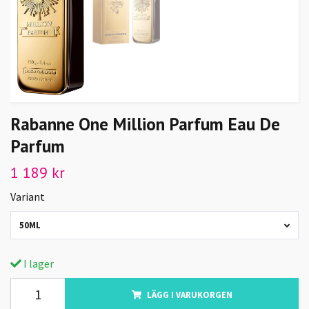
Rabanne One Million Parfum Eau De
Parfum
1 189 kr
Variant
50ML
I lager
LÄGG I VARUKORGEN