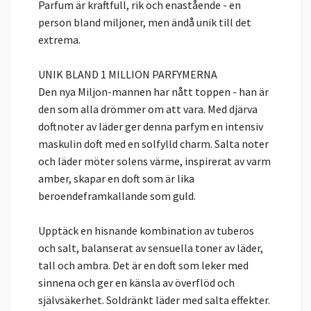
Parfum är kraftfull, rik och enastående - en
person bland miljoner, men ändå unik till det
extrema.
UNIK BLAND 1 MILLION PARFYMERNA
Den nya Miljon-mannen har nått toppen - han är
den som alla drömmer om att vara. Med djärva
doftnoter av läder ger denna parfym en intensiv
maskulin doft med en solfylld charm. Salta noter
och läder möter solens värme, inspirerat av varm
amber, skapar en doft som är lika
beroendeframkallande som guld.
Upptäck en hisnande kombination av tuberos
och salt, balanserat av sensuella toner av läder,
tall och ambra. Det är en doft som leker med
sinnena och ger en känsla av överflöd och
självsäkerhet. Soldränkt läder med salta effekter.