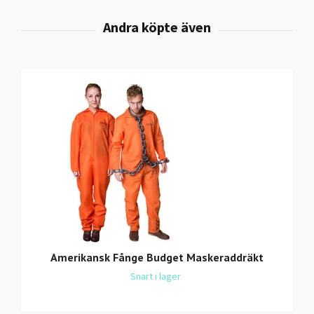
Amerikansk Fånge Budget Maskeraddräkt
Snart i lager