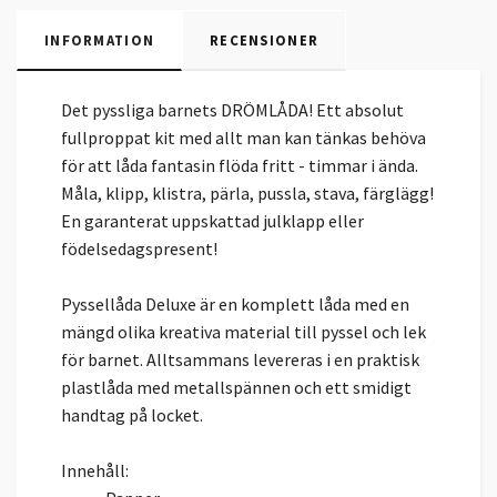
INFORMATION
RECENSIONER
Det pyssliga barnets DRÖMLÅDA! Ett absolut
fullproppat kit med allt man kan tänkas behöva
för att låda fantasin flöda fritt - timmar i ända.
Måla, klipp, klistra, pärla, pussla, stava, färglägg!
En garanterat uppskattad julklapp eller
födelsedagspresent!
Pyssellåda Deluxe är en komplett låda med en
mängd olika kreativa material till pyssel och lek
för barnet. Alltsammans levereras i en praktisk
plastlåda med metallspännen och ett smidigt
handtag på locket.
Innehåll: