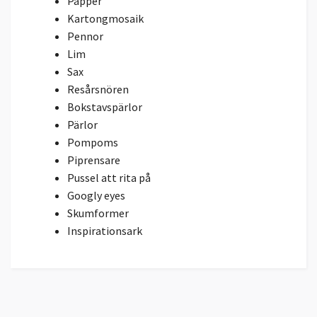
Papper
Kartongmosaik
Pennor
Lim
Sax
Resårsnören
Bokstavspärlor
Pärlor
Pompoms
Piprensare
Pussel att rita på
Googly eyes
Skumformer
Inspirationsark