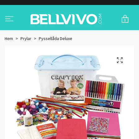
0
Hem
Prylar
Pyssellåda Deluxe