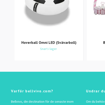
Hoverball Omni LED (Svävarboll)
B
Snart i lager
Varför bellvivo.com?
Undrar d
Bellvivo, din destination för de senaste inom
Om du behöver