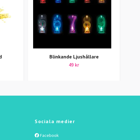
d
Blinkande Ljushållare
49 kr
Sociala medier
Facebook