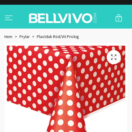
0
Hem
Prylar
Plastduk Röd/Vit Prickig