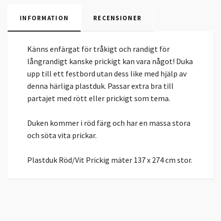
INFORMATION
RECENSIONER
Känns enfärgat för tråkigt och randigt för
långrandigt kanske prickigt kan vara något! Duka
upp till ett festbord utan dess like med hjälp av
denna härliga plastduk. Passar extra bra till
partajet med rött eller prickigt som tema.
Duken kommer i röd färg och har en massa stora
och söta vita prickar.
Plastduk Röd/Vit Prickig mäter 137 x 274 cm stor.