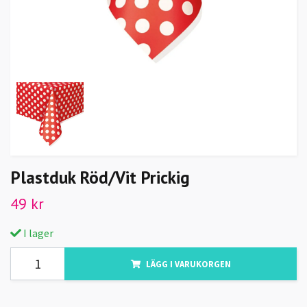
Plastduk Röd/Vit Prickig
49 kr
I lager
LÄGG I VARUKORGEN