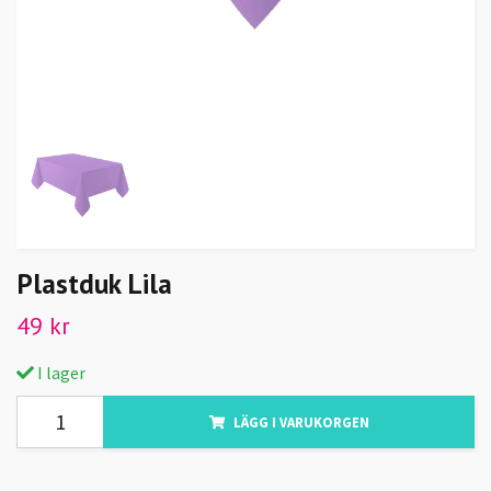
Plastduk Lila
49 kr
I lager
LÄGG I VARUKORGEN