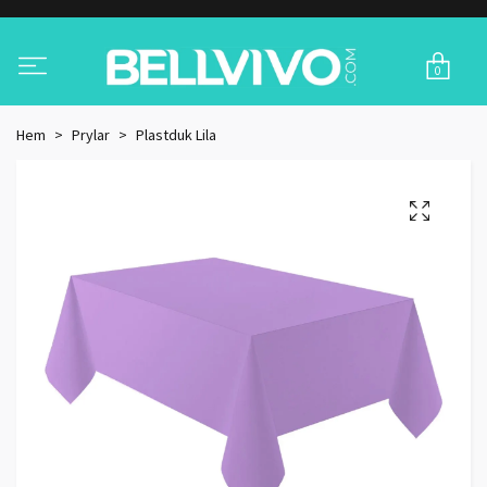
0
Hem
Prylar
Plastduk Lila