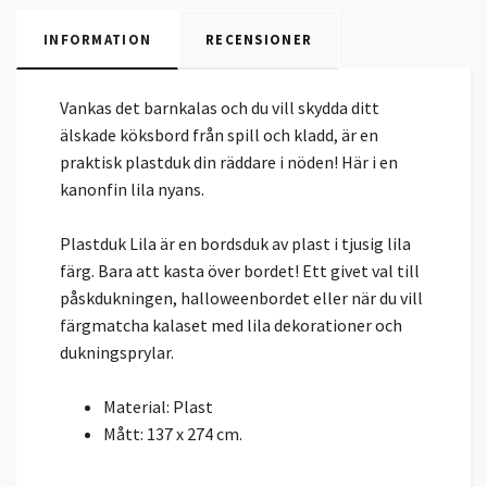
INFORMATION
RECENSIONER
Vankas det barnkalas och du vill skydda ditt
älskade köksbord från spill och kladd, är en
praktisk plastduk din räddare i nöden! Här i en
kanonfin lila nyans.
Plastduk Lila är en bordsduk av plast i tjusig lila
färg. Bara att kasta över bordet! Ett givet val till
påskdukningen, halloweenbordet eller när du vill
färgmatcha kalaset med lila dekorationer och
dukningsprylar.
Material: Plast
Mått: 137 x 274 cm.