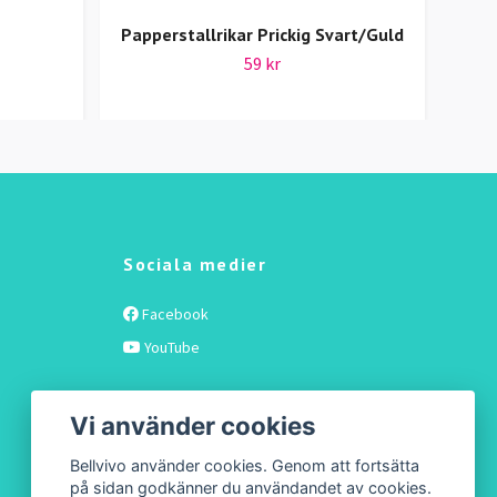
Papperstallrikar Prickig Svart/Guld
G
59 kr
Sociala medier
Facebook
YouTube
Vi använder cookies
Bellvivo använder cookies. Genom att fortsätta
på sidan godkänner du användandet av cookies.