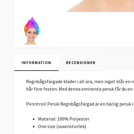
INFORMATION
RECENSIONER
Regnbågsfärgade kläder i all ära, men inget klår en r
hår före festen. Med denna eminenta peruk får du en n
Penntroll Peruk Regnbågsfärgad är en härlig peruk i 
Material: 100% Polyester
One size (vuxenstorlek)