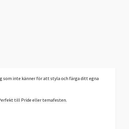
g som inte känner för att styla och färga ditt egna
rfekt till Pride eller temafesten.