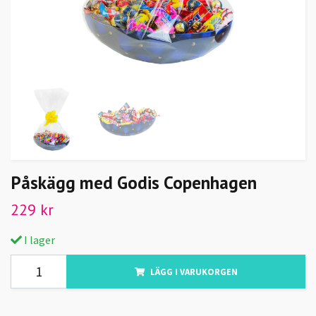
Påskägg med Godis Copenhagen
229 kr
I lager
LÄGG I VARUKORGEN