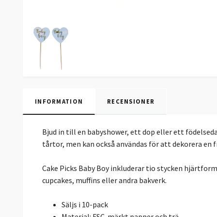
INFORMATION
RECENSIONER
Bjud in till en babyshower, ett dop eller ett födelse
tårtor, men kan också användas för att dekorera en fr
Cake Picks Baby Boy inkluderar tio stycken hjärtform
cupcakes, muffins eller andra bakverk.
Säljs i 10-pack
Material: FSC-märkt papper och trä