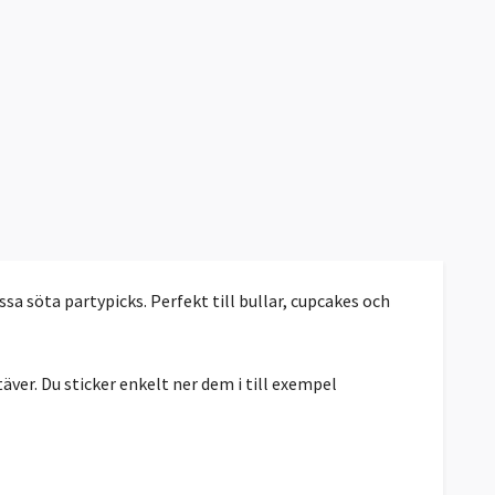
sa söta partypicks. Perfekt till bullar, cupcakes och
ver. Du sticker enkelt ner dem i till exempel