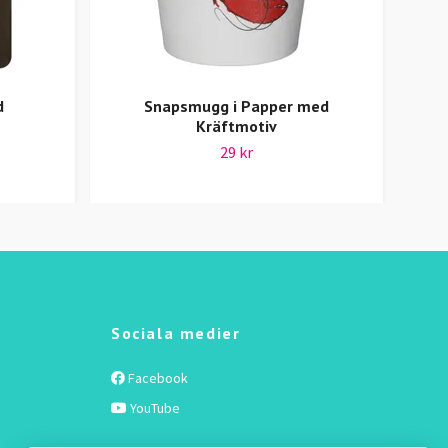
d
Snapsmugg i Papper med
Kräftmotiv
29 kr
Sociala medier
Facebook
YouTube