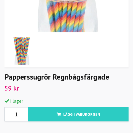
Papperssugrör Regnbågsfärgade
59 kr
I lager
LÄGG I VARUKORGEN