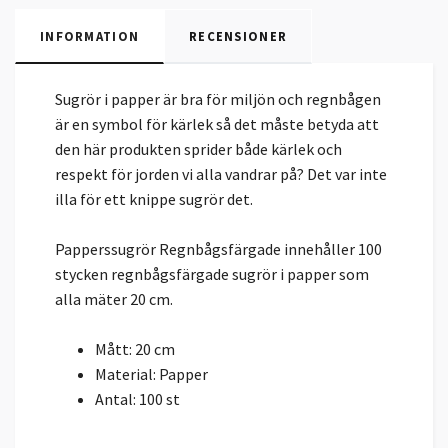
INFORMATION
RECENSIONER
Sugrör i papper är bra för miljön och regnbågen
är en symbol för kärlek så det måste betyda att
den här produkten sprider både kärlek och
respekt för jorden vi alla vandrar på? Det var inte
illa för ett knippe sugrör det.
Papperssugrör Regnbågsfärgade innehåller 100
stycken regnbågsfärgade sugrör i papper som
alla mäter 20 cm.
Mått: 20 cm
Material: Papper
Antal: 100 st