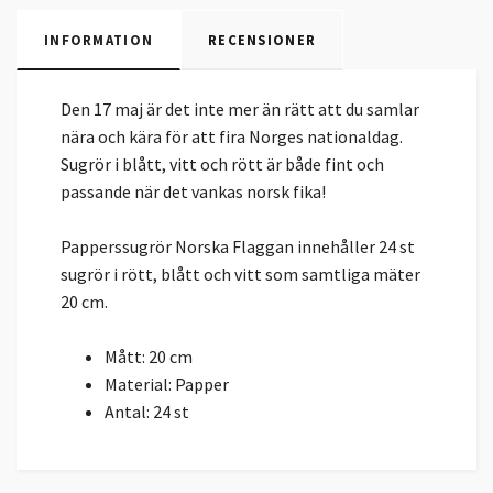
INFORMATION
RECENSIONER
Den 17 maj är det inte mer än rätt att du samlar
nära och kära för att fira Norges nationaldag.
Sugrör i blått, vitt och rött är både fint och
passande när det vankas norsk fika!
Papperssugrör Norska Flaggan innehåller 24 st
sugrör i rött, blått och vitt som samtliga mäter
20 cm.
Mått: 20 cm
Material: Papper
Antal: 24 st