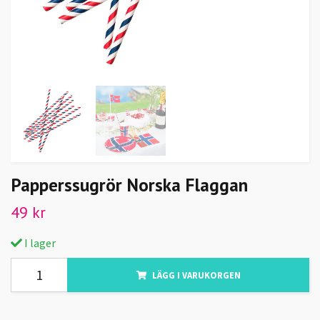
Papperssugrör Norska Flaggan
49 kr
I lager
LÄGG I VARUKORGEN