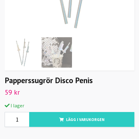
Papperssugrör Disco Penis
59 kr
I lager
LÄGG I VARUKORGEN