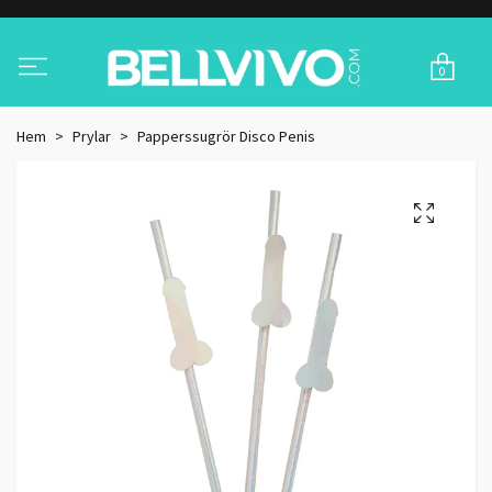
0
Hem
Prylar
Papperssugrör Disco Penis