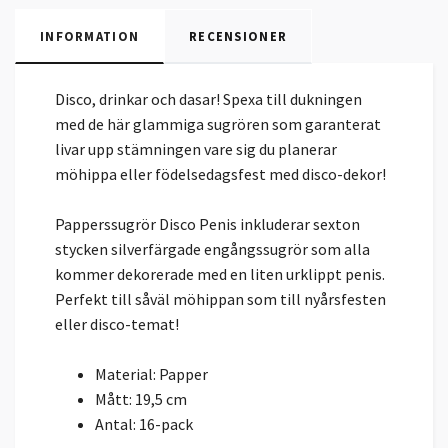
INFORMATION
RECENSIONER
Disco, drinkar och dasar! Spexa till dukningen
med de här glammiga sugrören som garanterat
livar upp stämningen vare sig du planerar
möhippa eller födelsedagsfest med disco-dekor!
Papperssugrör Disco Penis inkluderar sexton
stycken silverfärgade engångssugrör som alla
kommer dekorerade med en liten urklippt penis.
Perfekt till såväl möhippan som till nyårsfesten
eller disco-temat!
Material: Papper
Mått: 19,5 cm
Antal: 16-pack