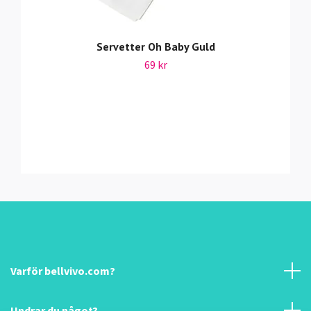
Servetter Oh Baby Guld
69 kr
Varför bellvivo.com?
Undrar du något?