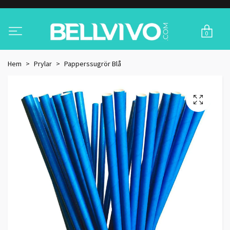
0
Hem
Prylar
Papperssugrör Blå