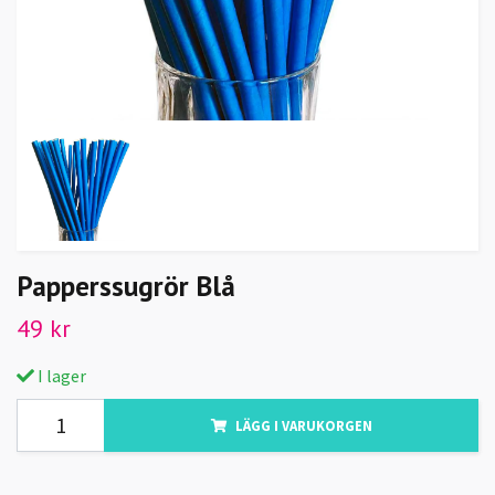
Papperssugrör Blå
49 kr
I lager
LÄGG I VARUKORGEN