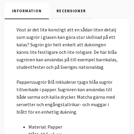
INFORMATION
RECENSIONER
Visst är det lite konstigt att en sådan liten detalj
som sugrör i glasen kan göra stor skillnad på ett
kalas? Sugrör gör helt enkelt att dukningen
känns lite festligare och lite roligare. De här blåa
sugrören kan användas på till exempel barnkalas,
studentfester och på Sveriges nationaldag.
Papperssugrör Blå inkluderar tjugo blåa sugrör
tillverkade i papper. Sugrören kan användas till
både varma och kalla drycker. Matcha gärna med
servetter och engångstallrikar- och muggar i
blått för en enhetlig dukning.
Material: Papper