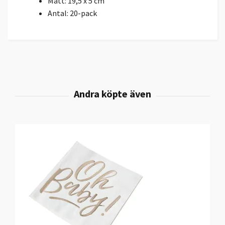
Mått: 19,5 x 5 cm
Antal: 20-pack