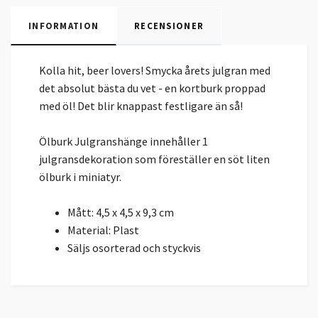
INFORMATION
RECENSIONER
Kolla hit, beer lovers! Smycka årets julgran med
det absolut bästa du vet - en kortburk proppad
med öl! Det blir knappast festligare än så!
Ölburk Julgranshänge innehåller 1
julgransdekoration som föreställer en söt liten
ölburk i miniatyr.
Mått: 4,5 x 4,5 x 9,3 cm
Material: Plast
Säljs osorterad och styckvis