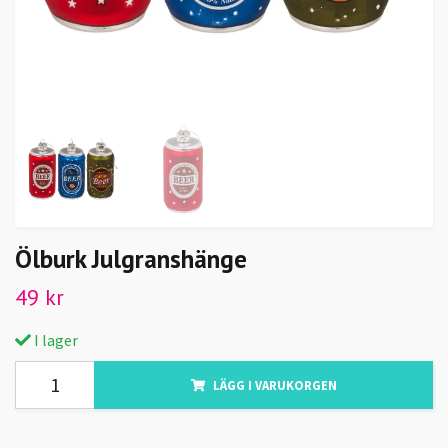
Ölburk Julgranshänge
49 kr
I lager
LÄGG I VARUKORGEN