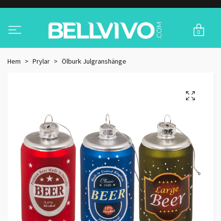
0
Hem
Prylar
Ölburk Julgranshänge