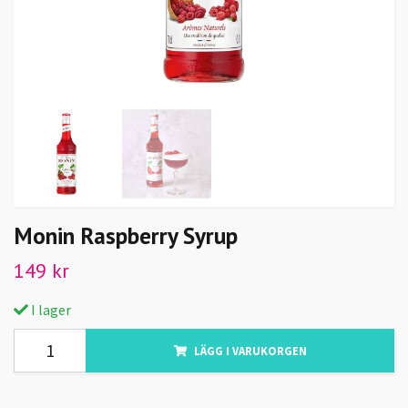
Monin Raspberry Syrup
149 kr
I lager
LÄGG I VARUKORGEN