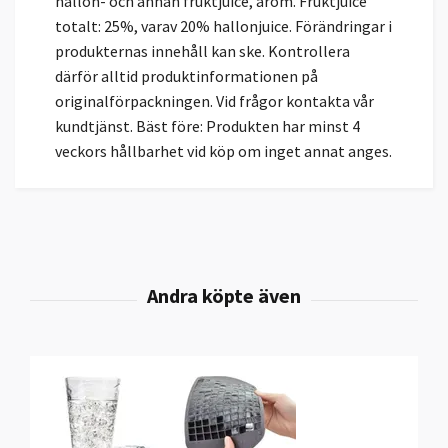
hallon- och annan fruktjuice, arom. Fruktjuice
totalt: 25%, varav 20% hallonjuice. Förändringar i
produkternas innehåll kan ske. Kontrollera
därför alltid produktinformationen på
originalförpackningen. Vid frågor kontakta vår
kundtjänst. Bäst före: Produkten har minst 4
veckors hållbarhet vid köp om inget annat anges.