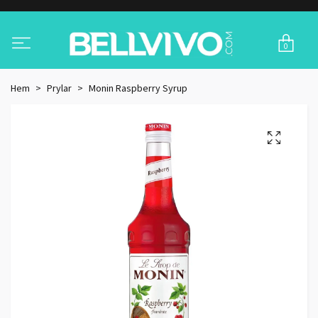
0
Hem
Prylar
Monin Raspberry Syrup