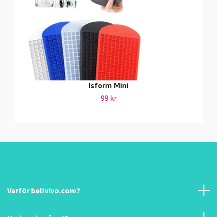
Isform Mini
99 kr
Varför bellvivo.com?