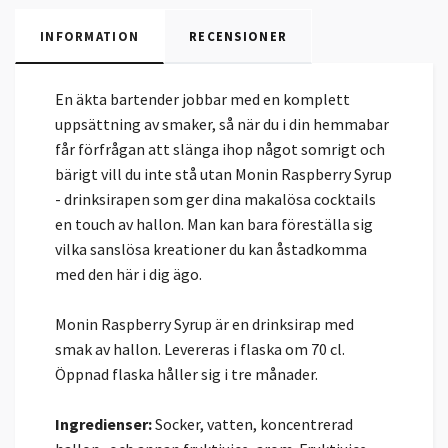
INFORMATION
RECENSIONER
En äkta bartender jobbar med en komplett
uppsättning av smaker, så när du i din hemmabar
får förfrågan att slänga ihop något somrigt och
bärigt vill du inte stå utan Monin Raspberry Syrup
- drinksirapen som ger dina makalösa cocktails
en touch av hallon. Man kan bara föreställa sig
vilka sanslösa kreationer du kan åstadkomma
med den här i dig ägo.
Monin Raspberry Syrup är en drinksirap med
smak av hallon. Levereras i flaska om 70 cl.
Öppnad flaska håller sig i tre månader.
Ingredienser:
Socker, vatten, koncentrerad