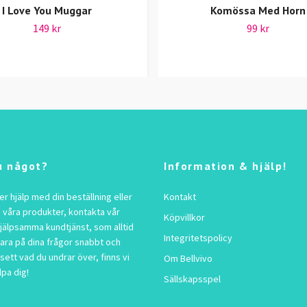
I Love You Muggar
Komössa Med Horn
149 kr
99 kr
u något?
Information & hjälp!
 hjälp med din beställning eller
Kontakt
 våra produkter, kontakta vår
Köpvillkor
jälpsamma kundtjänst, som alltid
Integritetspolicy
vara på dina frågor snabbt och
sett vad du undrar över, finns vi
Om Bellvivo
lpa dig!
Sällskapsspel