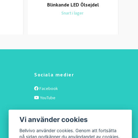
Blinkande LED Ölsejdel
Snart i lager
Sociala medier
Facebook
YouTube
Vi använder cookies
Bellvivo använder cookies. Genom att fortsätta
på sidan godkänner du användandet av cookies.