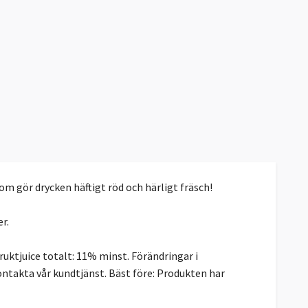
om gör drycken häftigt röd och härligt fräsch!
r.
ruktjuice totalt: 11% minst. Förändringar i
ontakta vår kundtjänst. Bäst före: Produkten har