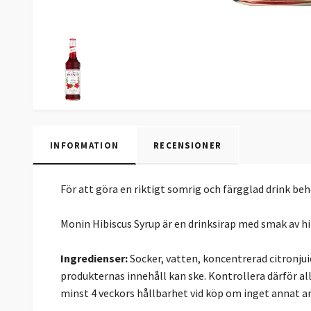
INFORMATION
RECENSIONER
För att göra en riktigt somrig och färgglad drink beh
Monin Hibiscus Syrup är en drinksirap med smak av hibi
Ingredienser:
Socker, vatten, koncentrerad citronjui
produkternas innehåll kan ske. Kontrollera därför al
minst 4 veckors hållbarhet vid köp om inget annat a