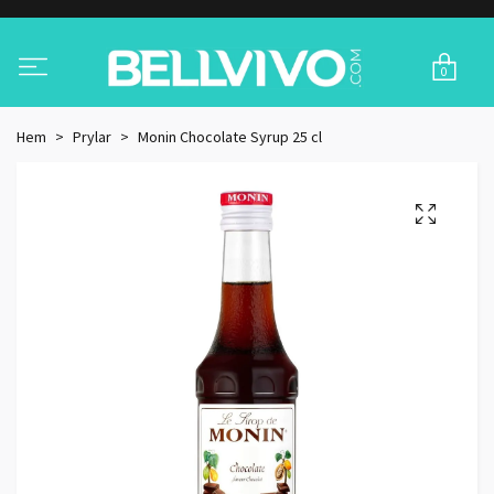
0
Hem
Prylar
Monin Chocolate Syrup 25 cl