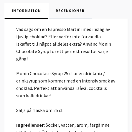
INFORMATION
RECENSIONER
Vad sägs om en Espresso Martini med inslag av
ljuvlig choklad? Eller varför inte förvandla
iskaffet till något alldeles extra? Använd Monin
Chocolate Syrup för ett perfekt resultat varje
gång!
Monin Chocolate Syrup 25 cl är en drinkmix /
drinksyrup som kommer med en intensiv smak av
choklad. Perfekt att använda i såväl cocktails
som kaffedrinkar!
Säljs på flaska om 25 cl.
Ingredienser:
Socker, vatten, arom, färgämne: