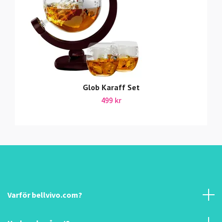
Glob Karaff Set
499 kr
Varför bellvivo.com?