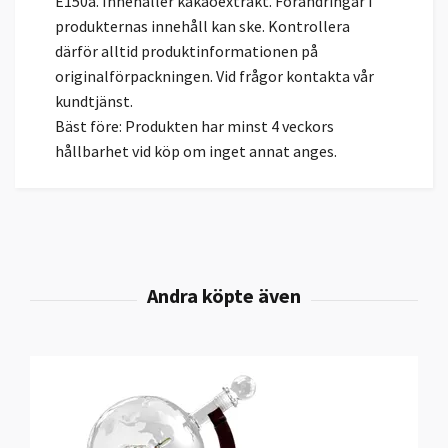
E150a. Innehåller kakaoextrakt. Förändringar i
produkternas innehåll kan ske. Kontrollera
därför alltid produktinformationen på
originalförpackningen. Vid frågor kontakta vår
kundtjänst.
Bäst före: Produkten har minst 4 veckors
hållbarhet vid köp om inget annat anges.