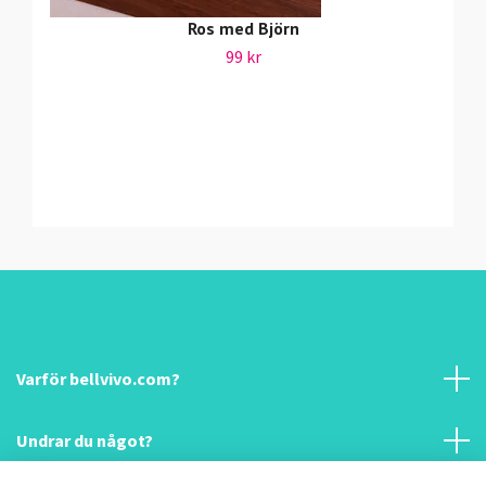
Ros med Björn
99 kr
Varför bellvivo.com?
Undrar du något?