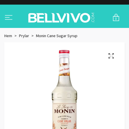
0
Hem
Prylar
Monin Cane Sugar Syrup