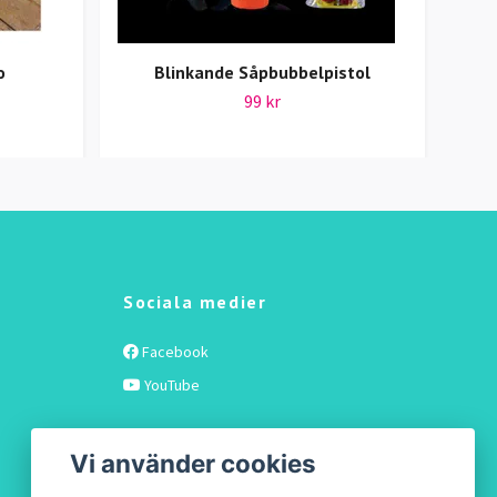
o
Blinkande Såpbubbelpistol
99 kr
Sociala medier
Facebook
YouTube
Vi använder cookies