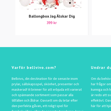
Ballongbox Jag Älskar Dig
399 kr
Varför bellvivo.com?
Undrar d
Bellvivo, din destination för de senaste inom
Om du behöver
prylar, sällskapsspel, skönhet, presenter och
har frågor om
maskerad! Vi brinner för att erbjuda ett varierat
kunniga och h
och spännande sortiment som passar alla
är redo att s
tillfällen och åldrar. Oavsett om du letar efter
effektivt. Oav
den perfekta gåvan, ett roligt spel för
här för att hjä