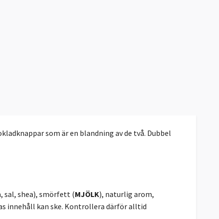
hokladknappar som är en blandning av de två. Dubbel
 sal, shea), smörfett (
MJÖLK
), naturlig arom,
s innehåll kan ske. Kontrollera därför alltid