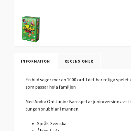
INFORMATION
RECENSIONER
En bild säger mer än 1000 ord. I det här roliga spelet
som passar hela familjen.
Med Andra Ord Junior Barnspel är juniorversion av sto
tungan snubblar i munnen.
Språk: Svenska
Ålder: 5+ år