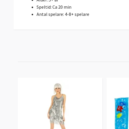
Speltid: Ca 20 min
Antal spelare: 4-8+ spelare