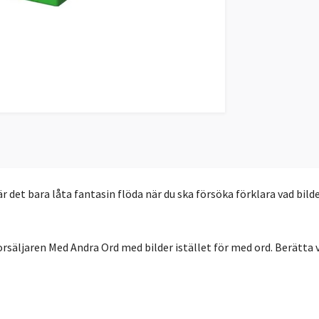
 är det bara låta fantasin flöda när du ska försöka förklara vad bil
rsäljaren Med Andra Ord med bilder istället för med ord. Berätta 