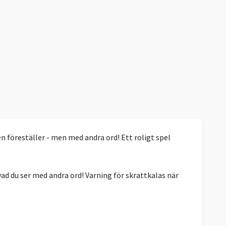
den föreställer - men med andra ord! Ett roligt spel
vad du ser med andra ord! Varning för skrattkalas när