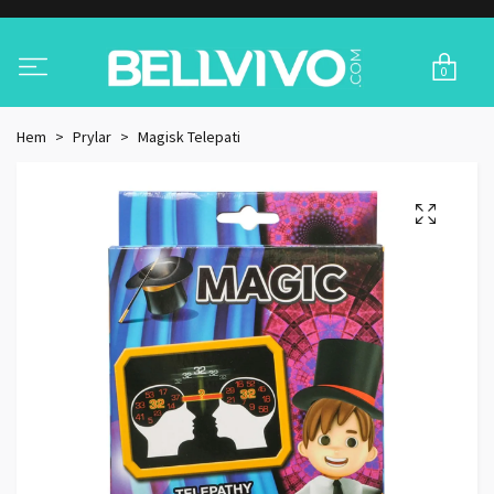
0
Hem
Prylar
Magisk Telepati