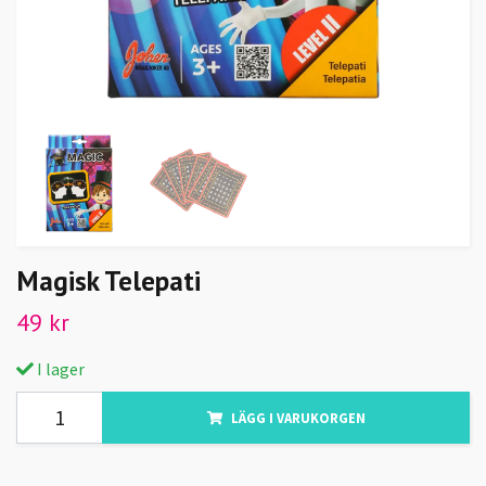
Magisk Telepati
49 kr
I lager
LÄGG I VARUKORGEN