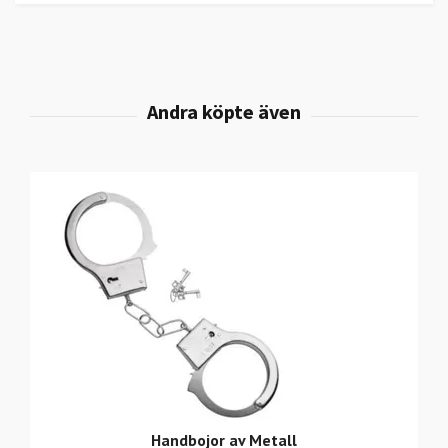
Handbojor av Metall