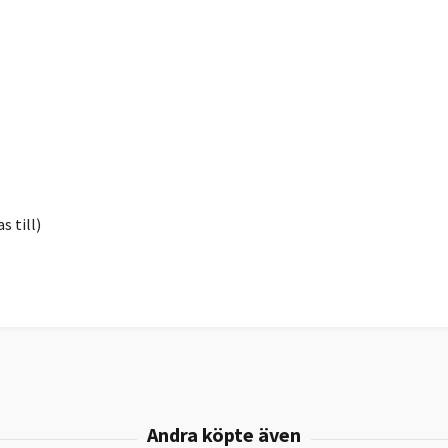
s till)