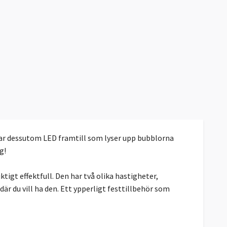
ar dessutom LED framtill som lyser upp bubblorna
g!
gt effektfull. Den har två olika hastigheter,
 du vill ha den. Ett ypperligt festtillbehör som