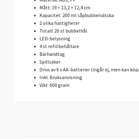
Mått: 19 × 13,2 × 12,4 cm
Kapacitet: 200 ml såpbubbelvätska
2 olika hastigheter
Totalt 20 st bubbelhål
LED-belysning
4 st refillbehållare
Bärhandtag
Spillsäker
Drivs av 6 x AA-batterier (ingår ej, men kan köpa
Inkl. Bruksanvisning
Vikt: 600 gram