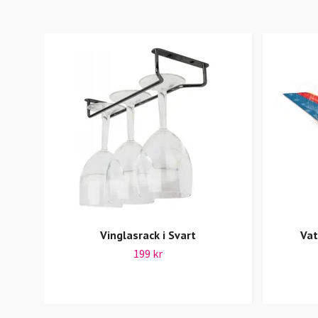
Vinglasrack i Svart
Vat
199 kr