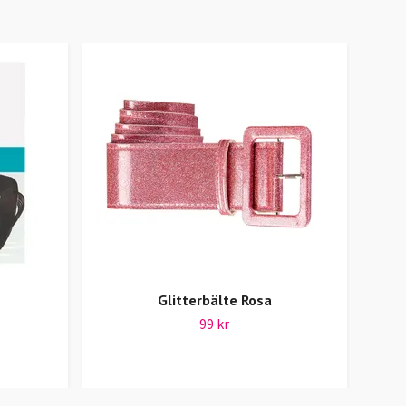
Glitterbälte Rosa
Batt
99 kr