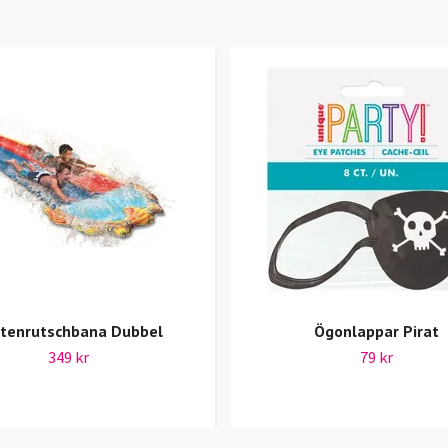
tenrutschbana Dubbel
Ögonlappar Pirat
349 kr
79 kr