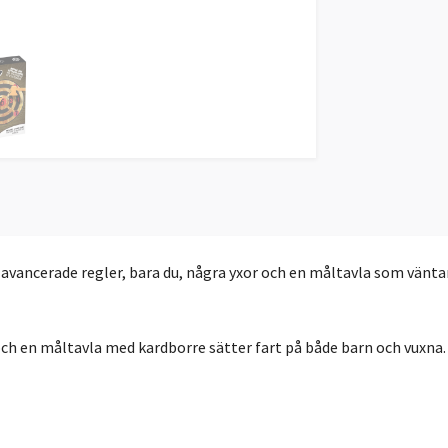
avancerade regler, bara du, några yxor och en måltavla som väntar 
r och en måltavla med kardborre sätter fart på både barn och vuxn