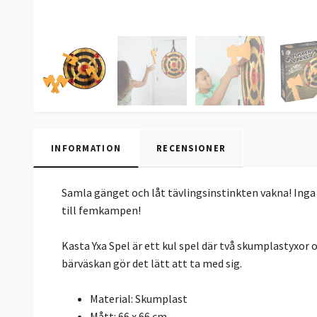
INFORMATION
RECENSIONER
Samla gänget och låt tävlingsinstinkten vakna! Inga 
till femkampen!
Kasta Yxa Spel är ett kul spel där två skumplastyxo
bärväskan gör det lätt att ta med sig.
Material: Skumplast
Mått: 66 x 66 cm