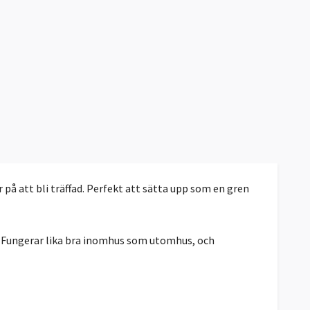
på att bli träffad. Perfekt att sätta upp som en gren
a. Fungerar lika bra inomhus som utomhus, och