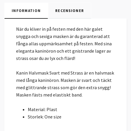
INFORMATION
RECENSIONER
När du kliver in på festen med den här galet
snygga och sexiga masken är du garanterad att
fånga allas uppmärksamhet på festen. Med sina
eleganta kaninöron och ett gnistrande lager av
strass osar du av lyx och flärd!
Kanin Halvmask Svart med Strass är en halvmask
med långa kaninöron. Masken är svart och täckt
med glittrande strass som gör den extra snygg!
Masken fästs med elastiskt band.
Material: Plast
Storlek: One size