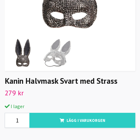
Kanin Halvmask Svart med Strass
279 kr
I lager
LÄGG I VARUKORGEN