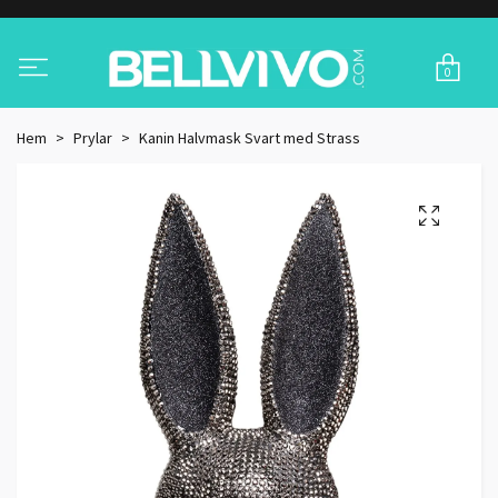
0
Hem
Prylar
Kanin Halvmask Svart med Strass