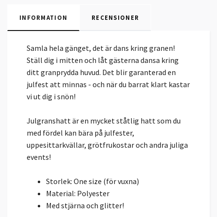
INFORMATION
RECENSIONER
Samla hela gänget, det är dans kring granen!
Ställ dig i mitten och låt gästerna dansa kring
ditt granprydda huvud. Det blir garanterad en
julfest att minnas - och när du barrat klart kastar
vi ut dig i snön!
Julgranshatt är en mycket ståtlig hatt som du
med fördel kan bära på julfester,
uppesittarkvällar, grötfrukostar och andra juliga
events!
Storlek: One size (för vuxna)
Material: Polyester
Med stjärna och glitter!