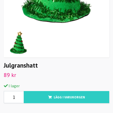
Julgranshatt
89 kr
I lager
LÄGG I VARUKORGEN