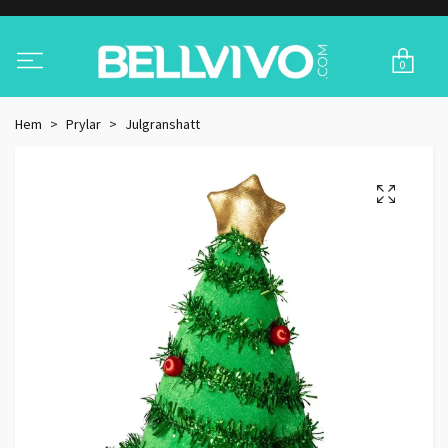
0
Hem
Prylar
Julgranshatt