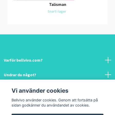
Talisman
Snart i lager
Varför bellvivo.com?
Undrar du något?
Information & hjälp!
Vi använder cookies
Bellvivo använder cookies. Genom att fortsätta på
Sociala medier
sidan godkänner du användandet av cookies.