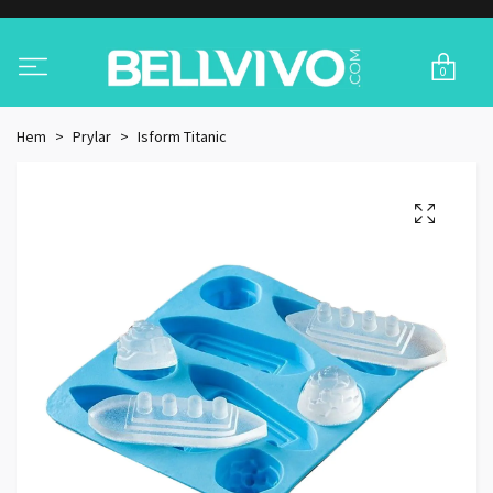
0
Hem
Prylar
Isform Titanic