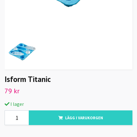
Isform Titanic
79 kr
I lager
LÄGG I VARUKORGEN