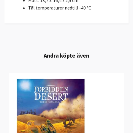
Mått: 13,7 x. 16,4 x 2,5 cm
Tål temperaturer nedtill -40 °C