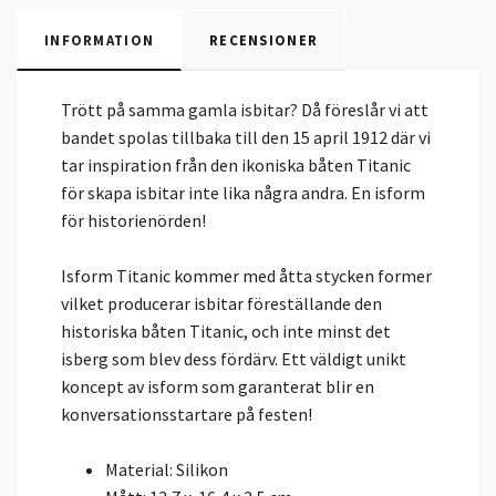
INFORMATION
RECENSIONER
Trött på samma gamla isbitar? Då föreslår vi att
bandet spolas tillbaka till den 15 april 1912 där vi
tar inspiration från den ikoniska båten Titanic
för skapa isbitar inte lika några andra. En isform
för historienörden!
Isform Titanic kommer med åtta stycken former
vilket producerar isbitar föreställande den
historiska båten Titanic, och inte minst det
isberg som blev dess fördärv. Ett väldigt unikt
koncept av isform som garanterat blir en
konversationsstartare på festen!
Material: Silikon