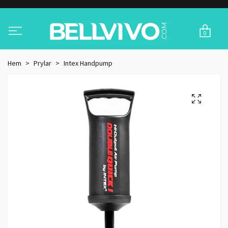
0
Hem
Prylar
Intex Handpump