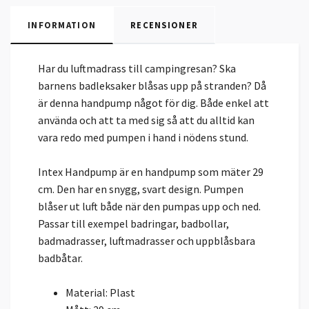
INFORMATION
RECENSIONER
Har du luftmadrass till campingresan? Ska
barnens badleksaker blåsas upp på stranden? Då
är denna handpump något för dig. Både enkel att
använda och att ta med sig så att du alltid kan
vara redo med pumpen i hand i nödens stund.
Intex Handpump är en handpump som mäter 29
cm. Den har en snygg, svart design. Pumpen
blåser ut luft både när den pumpas upp och ned.
Passar till exempel badringar, badbollar,
badmadrasser, luftmadrasser och uppblåsbara
badbåtar.
Material: Plast