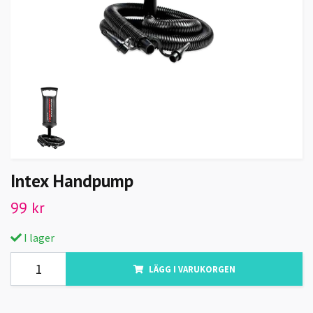
Intex Handpump
99 kr
I lager
LÄGG I VARUKORGEN