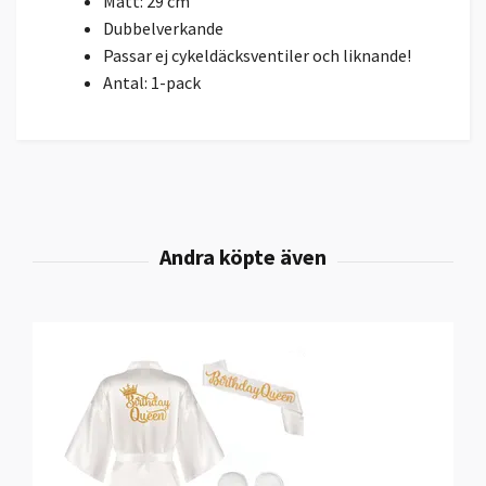
Mått: 29 cm
Dubbelverkande
Passar ej cykeldäcksventiler och liknande!
Antal: 1-pack