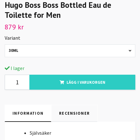
Hugo Boss Boss Bottled Eau de
Toilette for Men
879 kr
Variant
30ML
I lager
LÄGG I VARUKORGEN
INFORMATION
RECENSIONER
Självsäker