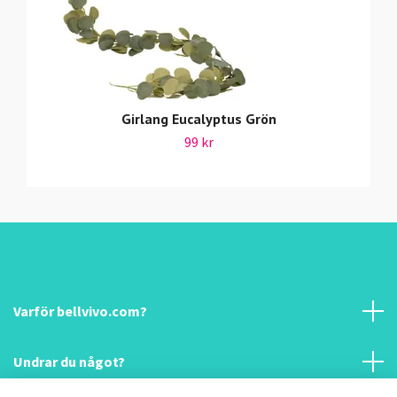
Girlang Eucalyptus Grön
99 kr
Varför bellvivo.com?
Undrar du något?