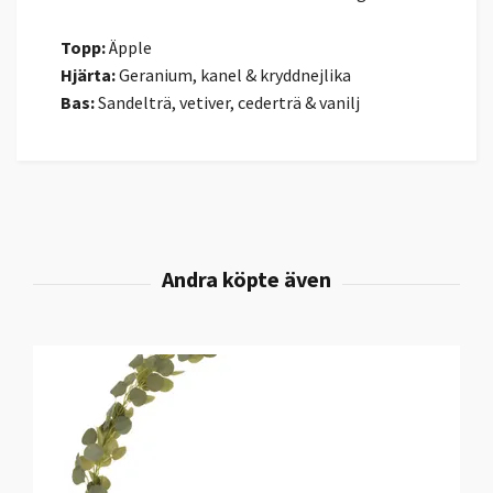
Topp:
Äpple
Hjärta:
Geranium, kanel & kryddnejlika
Bas:
Sandelträ, vetiver, cederträ & vanilj