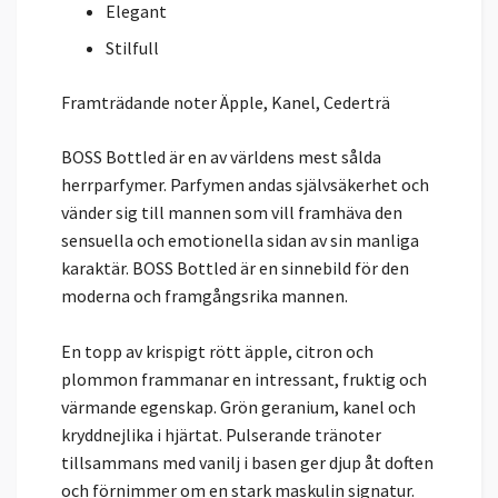
Elegant
Stilfull
Framträdande noter
Äpple, Kanel, Cederträ
BOSS Bottled är en av världens mest sålda
herrparfymer. Parfymen andas självsäkerhet och
vänder sig till mannen som vill framhäva den
sensuella och emotionella sidan av sin manliga
karaktär. BOSS Bottled är en sinnebild för den
moderna och framgångsrika mannen.
En topp av krispigt rött äpple, citron och
plommon frammanar en intressant, fruktig och
värmande egenskap. Grön geranium, kanel och
kryddnejlika i hjärtat. Pulserande tränoter
tillsammans med vanilj i basen ger djup åt doften
och förnimmer om en stark maskulin signatur.