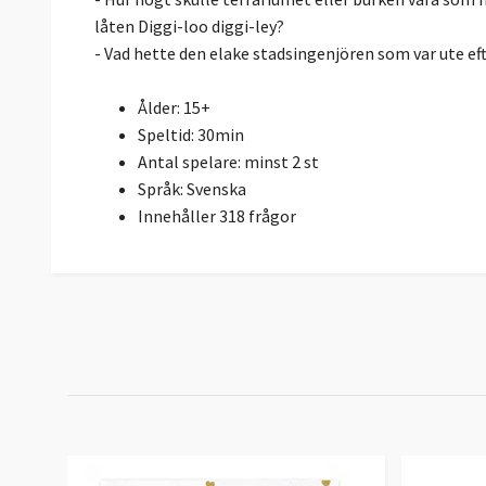
låten Diggi-loo diggi-ley?
- Vad hette den elake stadsingenjören som var ute ef
Ålder: 15+
Speltid: 30min
Antal spelare: minst 2 st
Språk: Svenska
Innehåller 318 frågor