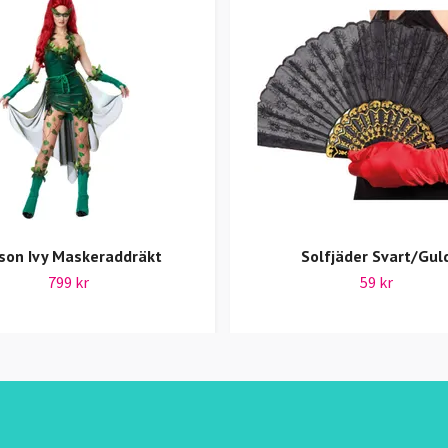
son Ivy Maskeraddräkt
Solfjäder Svart/Gul
799 kr
59 kr