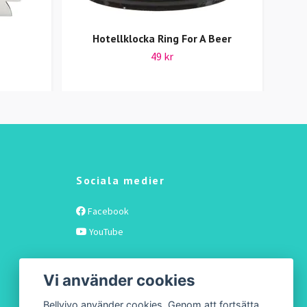
Hotellklocka Ring For A Beer
49 kr
Sociala medier
Facebook
YouTube
Vi använder cookies
Bellvivo använder cookies. Genom att fortsätta