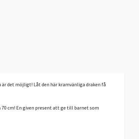
u är det möjligt! Låt den här kramvänliga draken få
 70 cm! En given present att ge till barnet som