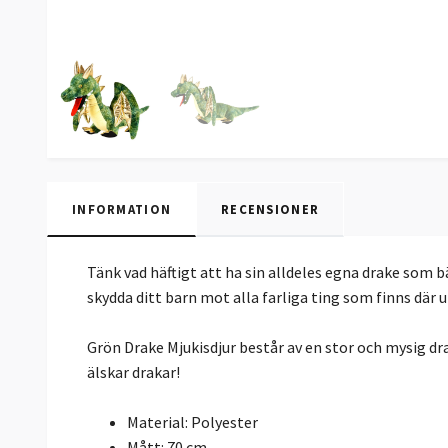
INFORMATION
RECENSIONER
Tänk vad häftigt att ha sin alldeles egna drake som b
skydda ditt barn mot alla farliga ting som finns där 
Grön Drake Mjukisdjur består av en stor och mysig dr
älskar drakar!
Material: Polyester
Mått: 70 cm