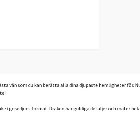
ästa vän som du kan berätta alla dina djupaste hemligheter för. N
ute!
ake i gosedjurs-format. Draken har guldiga detaljer och mäter hela