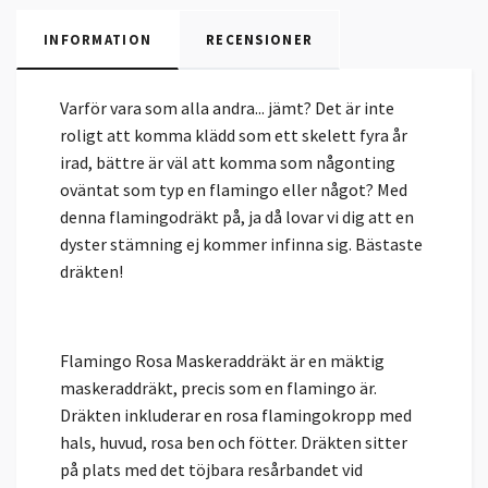
INFORMATION
RECENSIONER
Varför vara som alla andra... jämt? Det är inte
roligt att komma klädd som ett skelett fyra år
irad, bättre är väl att komma som någonting
oväntat som typ en flamingo eller något? Med
denna flamingodräkt på, ja då lovar vi dig att en
dyster stämning ej kommer infinna sig. Bästaste
dräkten!
Flamingo Rosa Maskeraddräkt är en mäktig
maskeraddräkt, precis som en flamingo är.
Dräkten inkluderar en rosa flamingokropp med
hals, huvud, rosa ben och fötter. Dräkten sitter
på plats med det töjbara resårbandet vid