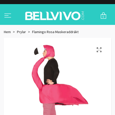
0
Hem
Prylar
Flamingo Rosa Maskeraddräkt