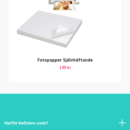
Fotopapper Självhäftande
149 kr
Varför bellvivo.com?