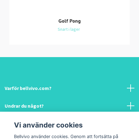
Golf Pong
Snart i lager
Varför bellvivo.com?
Undrar du något?
Information & hjälp!
Vi använder cookies
Bellvivo använder cookies. Genom att fortsätta på