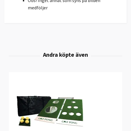
Obs! Inget annat som syns på bilden
medföljer