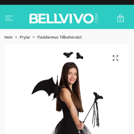
0
Hem
Prylar
Fladdermus Tillbehörskit