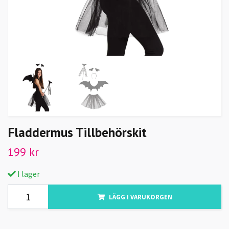
Fladdermus Tillbehörskit
199 kr
I lager
LÄGG I VARUKORGEN