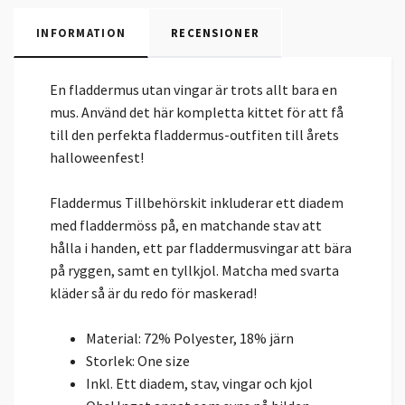
INFORMATION
RECENSIONER
En fladdermus utan vingar är trots allt bara en
mus. Använd det här kompletta kittet för att få
till den perfekta fladdermus-outfiten till årets
halloweenfest!
Fladdermus Tillbehörskit inkluderar ett diadem
med fladdermöss på, en matchande stav att
hålla i handen, ett par fladdermusvingar att bära
på ryggen, samt en tyllkjol. Matcha med svarta
kläder så är du redo för maskerad!
Material: 72% Polyester, 18% järn
Storlek: One size
Inkl. Ett diadem, stav, vingar och kjol