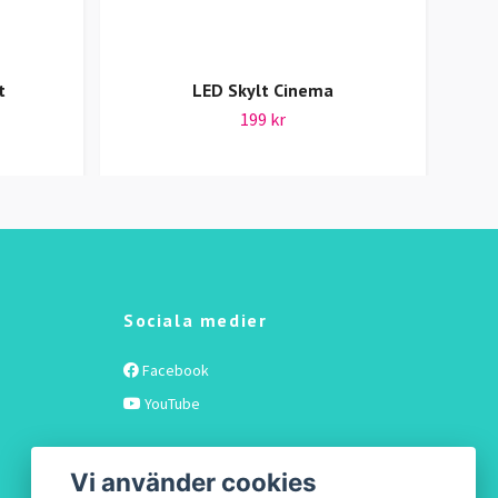
t
LED Skylt Cinema
199 kr
Sociala medier
Facebook
YouTube
Vi använder cookies