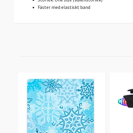
Fäster med elastiskt band