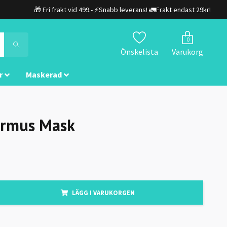
🎁 Fri frakt vid 499:- ⚡Snabb leverans! 🚛Frakt endast 29kr!
0
Önskelista
Varukorg
r
Maskerad
ermus Mask
LÄGG I VARUKORGEN