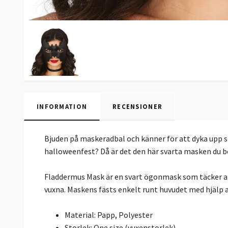
INFORMATION
RECENSIONER
Bjuden på maskeradbal och känner för att dyka upp s
halloweenfest? Då är det den här svarta masken du 
Fladdermus Mask är en svart ögonmask som täcker a
vuxna. Maskens fästs enkelt runt huvudet med hjälp a
Material: Papp, Polyester
Storlek: One size (vuxenstorlek)