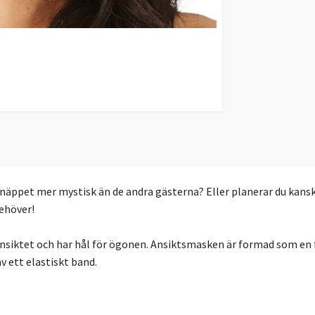
näppet mer mystisk än de andra gästerna? Eller planerar du kansk
behöver!
nsiktet och har hål för ögonen. Ansiktsmasken är formad som en
v ett elastiskt band.